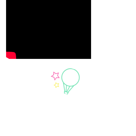
הורידו את
האפליקציה שלנו
ואולי גם בזכותכם
יוגשם חלום